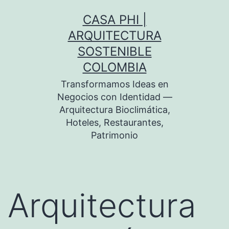
Skip
CASA PHI |
to
ARQUITECTURA
content
SOSTENIBLE
COLOMBIA
Transformamos Ideas en
Negocios con Identidad —
Arquitectura Bioclimática,
Hoteles, Restaurantes,
Patrimonio
Arquitectura