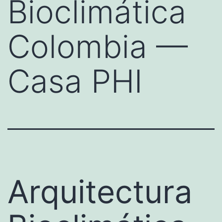
Bioclimática
Colombia —
Casa PHI
Arquitectura